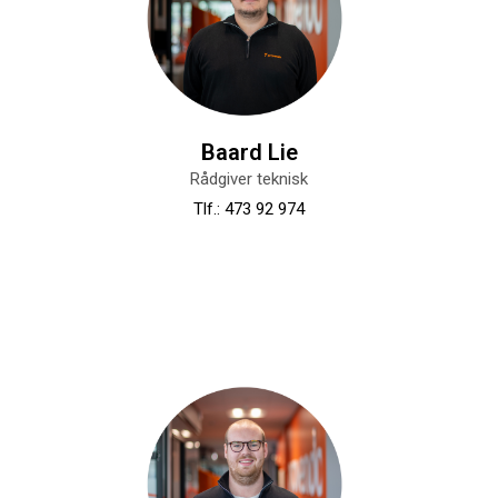
Baard Lie
Rådgiver teknisk
Tlf.: 473 92 974