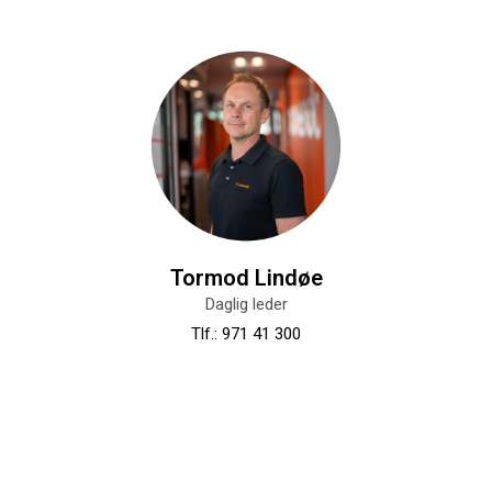
Tormod Lindøe
Daglig leder
Tlf.: 971 41 300