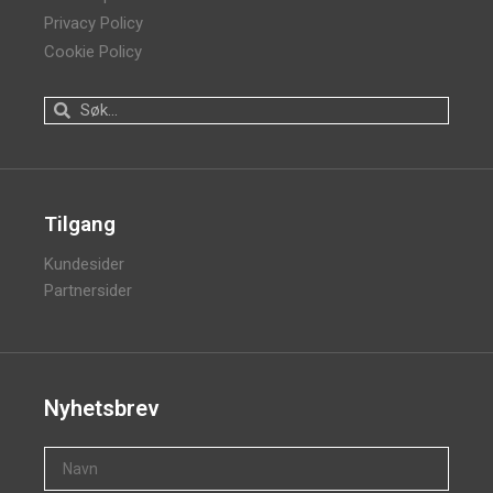
Privacy Policy
Cookie Policy
Tilgang
Kundesider
Partnersider
Nyhetsbrev