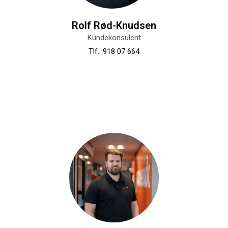
Rolf Rød-Knudsen
Kundekonsulent
Tlf.: 918 07 664