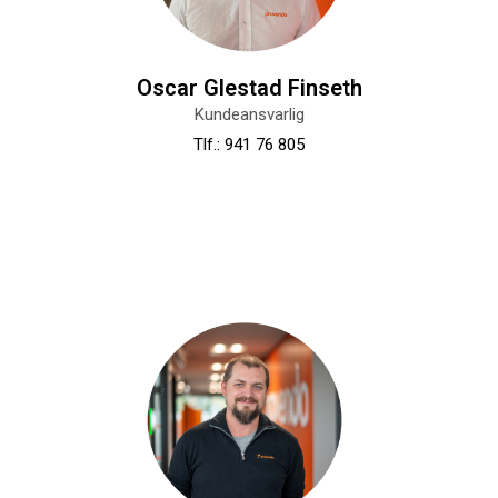
Oscar Glestad Finseth
Kundeansvarlig
Tlf.: 941 76 805