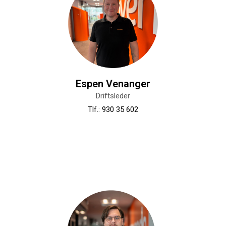
Espen Venanger
Driftsleder
Tlf.: 930 35 602