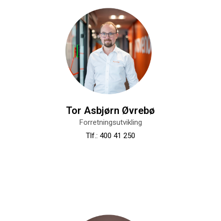
Tor Asbjørn Øvrebø
Forretningsutvikling
Tlf.: 400 41 250