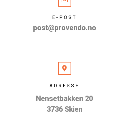
E-POST
post@provendo.no
ADRESSE
Nensetbakken 20
3736 Skien