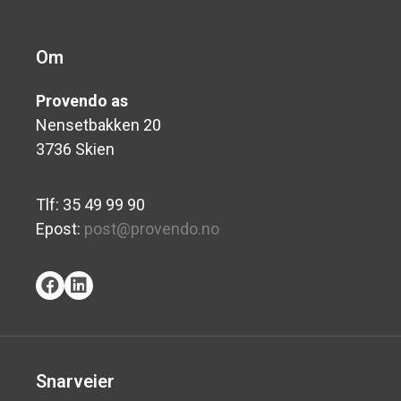
Om
Provendo as
Nensetbakken 20
3736 Skien
Tlf: 35 49 99 90
Epost:
post@provendo.no
Snarveier