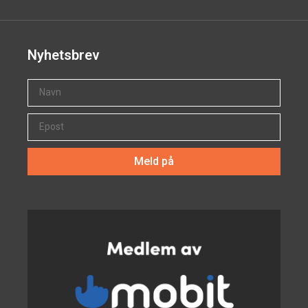
Nyhetsbrev
Meld på