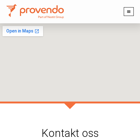
PRODUKTER OG TJENESTER
Kontakt oss