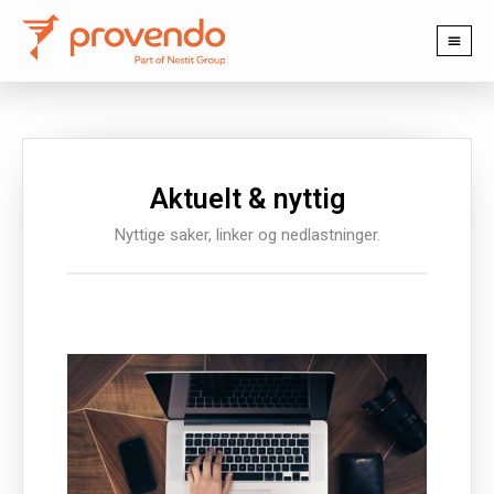
PRODUKTER OG TJENESTER
Aktuelt & nyttig
Nyttige saker, linker og nedlastninger.