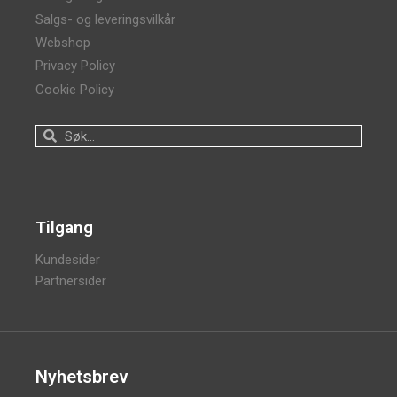
Salgs- og leveringsvilkår
Webshop
Privacy Policy
Cookie Policy
Tilgang
Kundesider
Partnersider
Nyhetsbrev